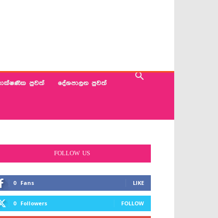
ාක්ෂණික පුවත්
දේශපාලන පුවත්
FOLLOW US
0
Fans
LIKE
0
Followers
FOLLOW