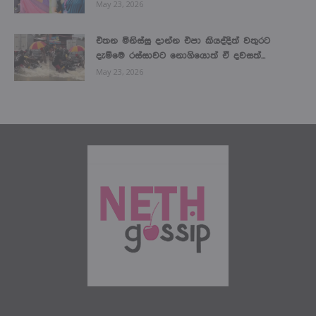
May 23, 2026
එතන මිනිස්සු දාන්න එපා කියද්දිත් වතුරට
දැම්මෙ රස්සාවට නොගියොත් ඒ දවසත්...
May 23, 2026