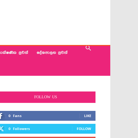
ාක්ෂණික පුවත්
දේශපාලන පුවත්
FOLLOW US
0
Fans
LIKE
0
Followers
FOLLOW