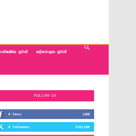
ාක්ෂණික පුවත්
දේශපාලන පුවත්
FOLLOW US
0
Fans
LIKE
0
Followers
FOLLOW