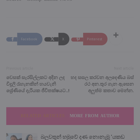
Facebook
X
Pinterest
Previous article
Next article
වෙසක් සැරසිල්ලකට අදින ලද
හද සසල කරවන අලදෙණිය බස්
විදුලි රැහැනකින් හයවැනි
රථ අන.තුර ගැන ඇසෙන
ශ්‍රේණියේ දැරියක ජීවිතක්ෂයට..!
අලුත්ම කතාව මෙන්න.
RELATED ARTICLES
MORE FROM AUTHOR
බලවතූන් හමුවේ දණ නොනැමූ ‘යකඩ