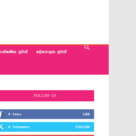
ාක්ෂණික පුවත්
දේශපාලන පුවත්
FOLLOW US
0
Fans
LIKE
0
Followers
FOLLOW