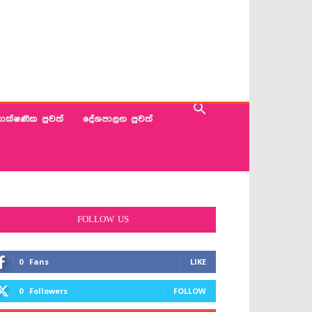
ාක්ෂණික පුවත්
දේශපාලන පුවත්
FOLLOW US
0
Fans
LIKE
0
Followers
FOLLOW