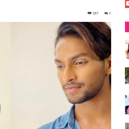
337
0