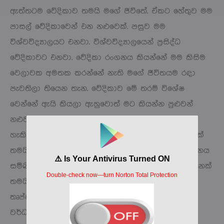
ඇත්තටම වේදිකාව තමයි මගේ ජීවිතේ. ඒකට හේතුව මම
පාසල් වේදිකාවෙන් එන නළුවෙක්. පසුව මම
විශ්වවිද්‍යාලයට එනවා. විශ්වවිද්‍යාලයෙන් ප්‍රසිද්ධ
වේදිකාවට එනවා. වේදිකා රංගනය කියන්නේ මම කිසිම
වෙලාවක අමතක කරන්නේ නැති මගේ ජීවිතයම රඳා
පැවතිලා තියෙන තැන. වේදිකාව මේ තරම් විශේෂ
වෙන්නේ ඇයි කියලා ඇහුවොත් මට කියන්න පුළුවන්
නළුවකුගේ විනය හැදෙන්නේ වේදිකාවෙන්. නළුවකුගේ
හැකියාව විශාල පරාසයකට විහිදුවන්න පුළුවන් තැනක්
තමයි වේදිකාව. ටෙලිනාට්‍ය ක්ෂේත්‍රයට එනකොට රංගනය
සම්බන්ධව ලොකු අත්දැකීමක් අරන් එන්න පුළුවන් තැනක්
තමයි වේදිකාව කියන්නෙ. වේදිකා රංගනයේදී ජීවිතය,
තෘප්තිය, අත්දැකීම් සහ සම්බන්ධතා ලැබෙනවා සහ
වර්ධනය වෙනවා. වේදිකාවෙන් එන රංගන ශිල්පියකුට