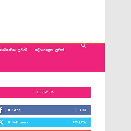
ාක්ෂණික පුවත්
දේශපාලන පුවත්
FOLLOW US
0
Fans
LIKE
0
Followers
FOLLOW