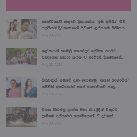
LATEST NEWS
හැමෝගෙම ආදරේ දිනාගත්ත ‘ඉෂි අම්මා’ මව්
පදවියට! දිව්‍යංකාගේ ජීවිතේ ලස්සනම සිහිනය...
May 23, 2026
ලෝකයක් හැඬවූ සහෝදර ප්‍රේමය: නංගිව
වඩාගෙන අකුරු කරන 10 හැවිරිදි දියණියගේ...
May 23, 2026
බලවතූන් හමුවේ දණ නොනැමූ ‘යකඩ ගැහැනිය’
සජීවනි අබේකෝන් අපේ ගෞරවයට පාත්‍ර...
May 23, 2026
එතන මිනිස්සු දාන්න එපා කියද්දිත් වතුරට
දැම්මෙ රස්සාවට නොගියොත් ඒ දවසත්...
May 23, 2026