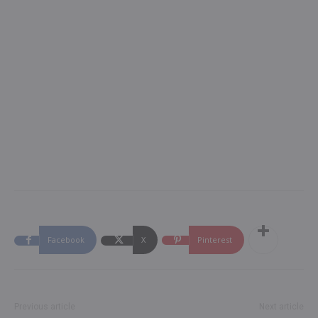
Facebook
X
Pinterest
Previous article
Next article