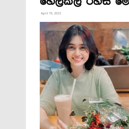
හෙලිකල රහස මෙ
April 19, 2025