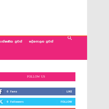
ාක්ෂණික පුවත්
දේශපාලන පුවත්
FOLLOW US
0
Fans
LIKE
0
Followers
FOLLOW