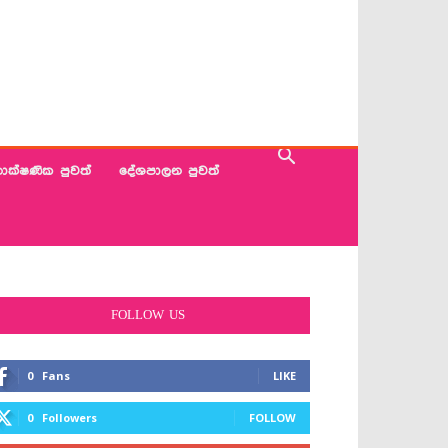
ාක්ෂණික පුවත්
දේශපාලන පුවත්
FOLLOW US
0
Fans
LIKE
0
Followers
FOLLOW