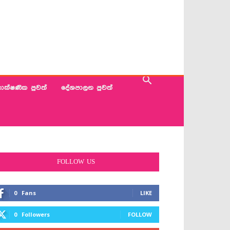
ාක්ෂණික පුවත්
දේශපාලන පුවත්
FOLLOW US
0
Fans
LIKE
0
Followers
FOLLOW