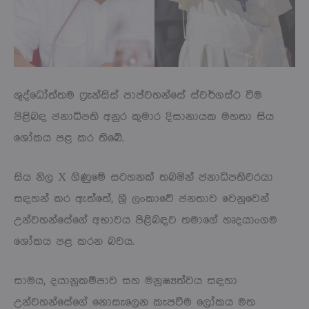
ශුද්ධෝත්තම ෆ්‍රැන්සිස් පාප්වහන්සේ ස්වර්ගස්ථ වීම
පිළිබඳ ජනාධිපති අනුර කුමාර දිසානායක මහතා සිය
ශෝකය පළ කර තිබේ.
සිය නිල X ගිණුමේ සටහනක් තබමින් ජනාධිපතිවරයා
සඳහන් කර ඇත්තේ, ශ්‍රී ලංකාවේ ජනතාව වෙනුවෙන්
උන්වහන්සේගේ අභාවය පිළිබඳව තමාගේ හෘදයාංගම
ශෝකය පළ කරන බවය.
සාමය, දයානුකම්පාව සහ මනුෂ්‍යත්වය සඳහා
උන්වහන්සේගේ නොසැලෙන කැපවීම ලෝකය මත