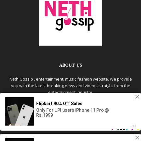
ABOUT US
Neth Gossip , entertainment, music fashion website. We provide
you with the latest breaking news and videos straight from the
entertainment industry.
Contact us:
info@nethgossip.net
FOLLOW US