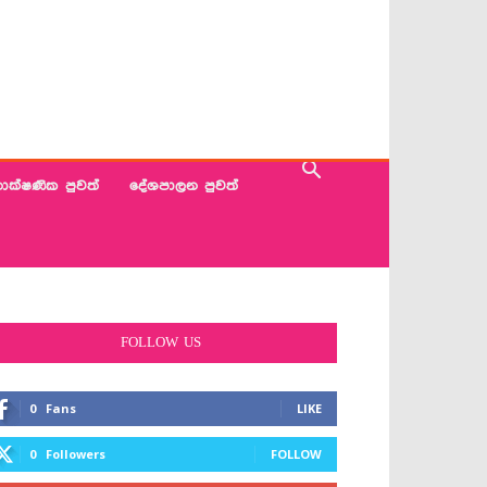
ාක්ෂණික පුවත්
දේශපාලන පුවත්
FOLLOW US
0
Fans
LIKE
0
Followers
FOLLOW