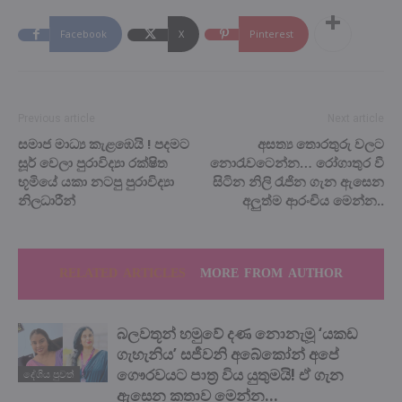
Facebook
X
Pinterest
Previous article
Next article
සමාජ මාධ්‍ය කැළඹෙයි ! පදමට
අසත්‍ය තොරතුරු වලට
සූර් වෙලා පුරාවිද්‍යා රක්ෂිත
නොරැවටෙන්න… රෝගාතුර වී
භූමියේ යකා නටපු පුරාවිද්‍යා
සිටින නිලි රැජින ගැන ඇසෙන
නිලධාරීන්
අලුත්ම ආරංචිය මෙන්න..
RELATED ARTICLES
MORE FROM AUTHOR
බලවතූන් හමුවේ දණ නොනැමූ ‘යකඩ
ගැහැනිය’ සජීවනි අබේකෝන් අපේ
ගෞරවයට පාත්‍ර විය යුතුමයි! ඒ ගැන
දේශිය පුවත්
ඇසෙන කතාව මෙන්න…