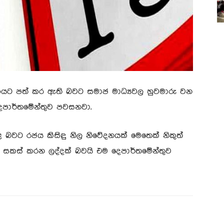
‍රකාශයට පත් කර ඇති බවට සමාජ මාධ්‍යවල හුවමාරු වන
ි දෙපාර්තමේන්තුව පවසනවා.
කළ බවට රජය කිසිඳු නිල නිවේදනයක් මෙතෙක් නිකුත්
ප්ව සකස් කරන ලද්දක් බවයි එම දෙපාර්තමේන්තුව