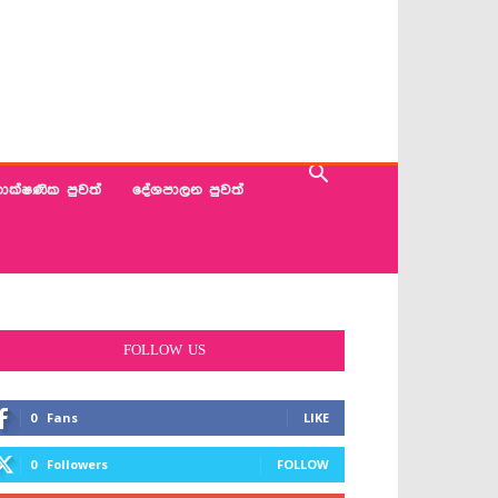
ාක්ෂණික පුවත්
දේශපාලන පුවත්
FOLLOW US
0
Fans
LIKE
0
Followers
FOLLOW